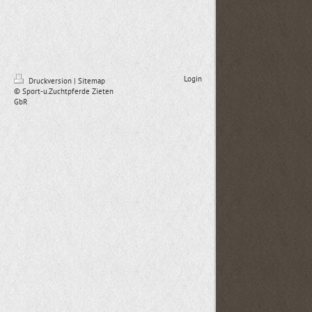
Login
Druckversion
|
Sitemap
© Sport-u.Zuchtpferde Zieten
GbR